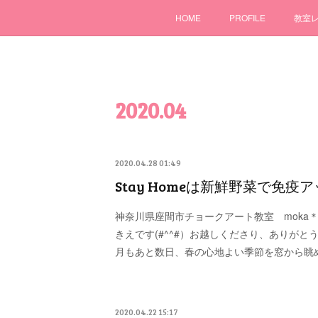
HOME
PROFILE
教室
2020
.
04
2020.04.28 01:49
Stay Homeは新鮮野菜で免疫
神奈川県座間市チョークアート教室 moka＊Ch
きえです(#^^#）お越しくださり、ありがと
月もあと数日、春の心地よい季節を窓から眺
2020.04.22 15:17