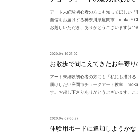
アート未経験初心者の方にも知ってほしい「
自信をお届けする神奈川県座間市 moka＊Cha
お越しいただき、ありがとうございます(#^^
2020.04.10 23:02
お散歩で聞こえてきたお年寄り
アート未経験初心者の方にも「私にも描ける
届けしたい座間市チョークアート教室 moka＊C
す。お越し下さりありがとうございます。こ
2020.04.09 00:59
体験用ボードに追加しようかな