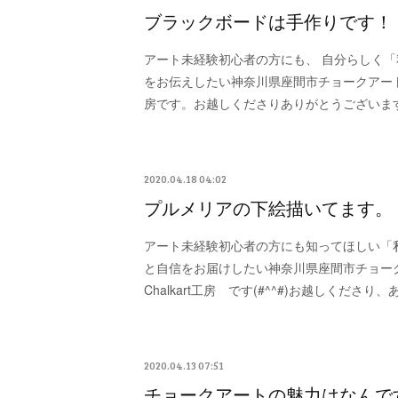
ブラックボードは手作りです！
アート未経験初心者の方にも、 自分らしく
をお伝えしたい神奈川県座間市チョークアート教室m
房です。お越しくださりありがとうございま
2020.04.18 04:02
プルメリアの下絵描いてます。
アート未経験初心者の方にも知ってほしい「
と自信をお届けしたい神奈川県座間市チョーク
Chalkart工房 です(#^^#)お越しくださ
2020.04.13 07:51
チョークアートの魅力はなんで