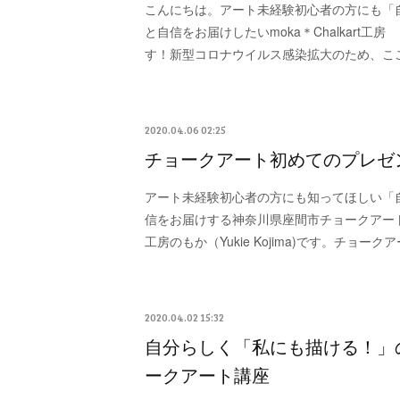
こんにちは。アート未経験初心者の方にも「
と自信をお届けしたいmoka＊Chalkart工房 もか
す！新型コロナウイルス感染拡大のため、こ
2020.04.06 02:25
チョークアート初めてのプレゼ
アート未経験初心者の方にも知ってほしい「
信をお届けする神奈川県座間市チョークアート教室 
工房のもか（Yukie Kojima)です。チョ
2020.04.02 15:32
自分らしく「私にも描ける！」
ークアート講座