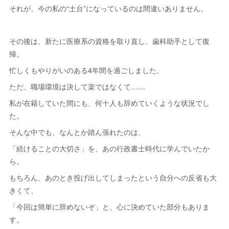
それが、今の私の“土台”になっているのは間違いありません。
その後は、新たに医療系の資格を取り直し、歯科助手として復
帰。
忙しくもやりがいのある4年間を過ごしました。
ただ、職場環境は決して楽ではなくて……
私が在籍していた間にも、何十人も辞めていくような状況でし
た。
そんな中でも、なんとか踏ん張れたのは、
「続けることの大切さ」を、あの行政書士時代に学んでいたか
ら。
もちろん、あのとき投げ出してしまったという自分への反省も大
きくて、
「今回は簡単に辞めないぞ」と、心に決めていた部分もありま
す。