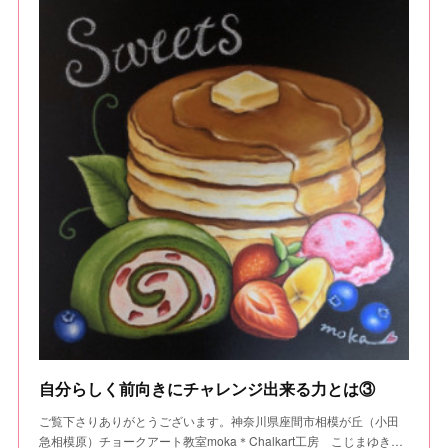
自分らしく前向きにチャレンジ出来る力とは③
ご覧下さりありがとうございます。神奈川県座間市相模が丘（小田
急相模原）チョークアート教室moka＊Chalkart工房 こじまゆき…