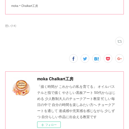
moka＊Chalkart工房
想い
(
14
)
moka Chalkart工房
「描く時間が これからの私を育てる」 オイルパス
テルと指で描く やさしい黒板アート 50代からはじ
める 少人数制大人のチョークアート教室 忙しい毎
日の中で 自分の時間を楽しみたい方へ チョークア
ートを通して 達成感や充実感を感じながら 少しず
つ 自分らしい作品に出会える教室です
フォロー