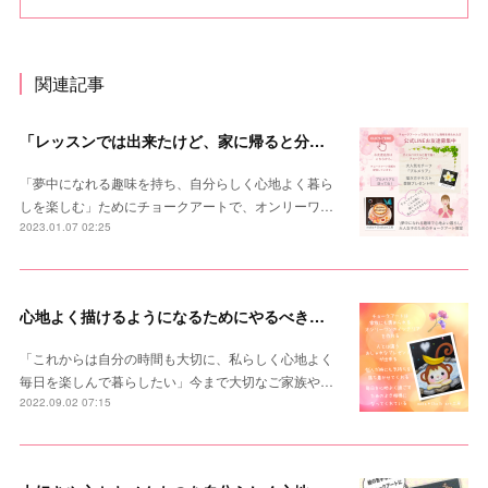
関連記事
「レッスンでは出来たけど、家に帰ると分からなくなる(´；ω；`)」
「夢中になれる趣味を持ち、自分らしく心地よく暮ら
しを楽しむ」ためにチョークアートで、オンリーワ…
2023.01.07 02:25
心地よく描けるようになるためにやるべきこと
「これからは自分の時間も大切に、私らしく心地よく
毎日を楽しんで暮らしたい」今まで大切なご家族や…
2022.09.02 07:15