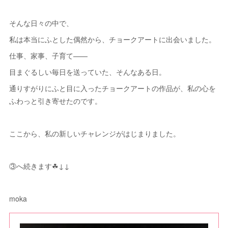
そんな日々の中で、
私は本当にふとした偶然から、チョークアートに出会いました。
仕事、家事、子育て——
目まぐるしい毎日を送っていた、そんなある日。
通りすがりにふと目に入ったチョークアートの作品が、私の心を
ふわっと引き寄せたのです。
ここから、私の新しいチャレンジがはじまりました。
③へ続きます☘↓↓
moka