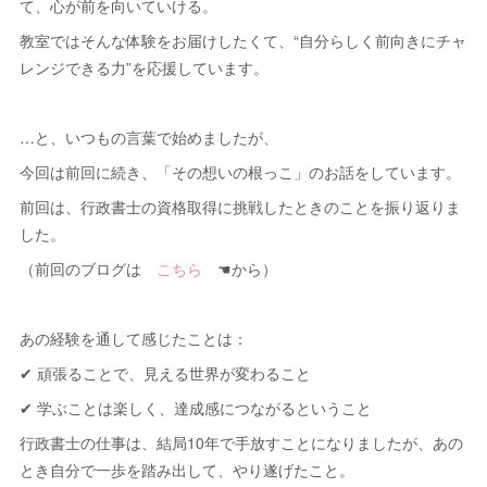
て、心が前を向いていける。
教室ではそんな体験をお届けしたくて、“自分らしく前向きにチャ
レンジできる力”を応援しています。
…と、いつもの言葉で始めましたが、
今回は前回に続き、「その想いの根っこ」のお話をしています。
前回は、行政書士の資格取得に挑戦したときのことを振り返りま
した。
（前回のブログは
こちら
☚から）
あの経験を通して感じたことは：
✔ 頑張ることで、見える世界が変わること
✔ 学ぶことは楽しく、達成感につながるということ
行政書士の仕事は、結局10年で手放すことになりましたが、あの
とき自分で一歩を踏み出して、やり遂げたこと。