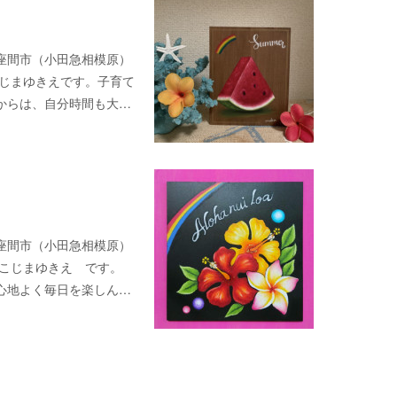
座間市（小田急相模原）
 こじまゆきえです。子育て
からは、自分時間も大…
座間市（小田急相模原）
房 こじまゆきえ です。
心地よく毎日を楽しん…