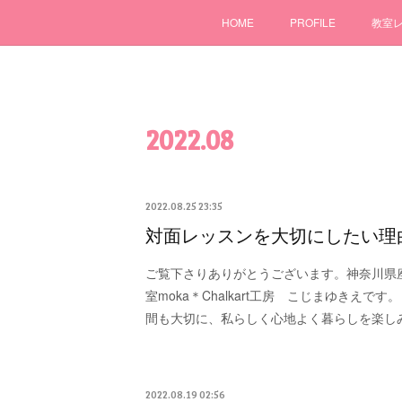
HOME
PROFILE
教室
2022
.
08
2022.08.25 23:35
対面レッスンを大切にしたい理
ご覧下さりありがとうございます。神奈川県
室moka＊Chalkart工房 こじまゆきえで
間も大切に、私らしく心地よく暮らしを楽し
2022.08.19 02:56