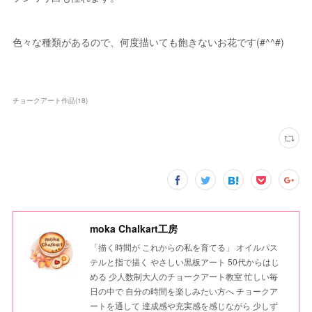
色々な種類があるので、何度描いても飽きないお花です(#^^#)
チョークアート作品
(
18
)
moka Chalkart工房
「描く時間が これからの私を育てる」 オイルパス
テルと指で描く やさしい黒板アート 50代からはじ
める 少人数制大人のチョークアート教室 忙しい毎
日の中で 自分の時間を楽しみたい方へ チョークア
ートを通して 達成感や充実感を感じながら 少しず