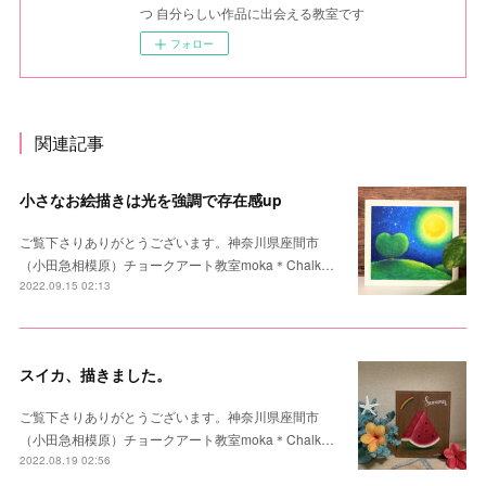
つ 自分らしい作品に出会える教室です
フォロー
関連記事
小さなお絵描きは光を強調で存在感up
ご覧下さりありがとうございます。神奈川県座間市
（小田急相模原）チョークアート教室moka＊Chalk…
2022.09.15 02:13
スイカ、描きました。
ご覧下さりありがとうございます。神奈川県座間市
（小田急相模原）チョークアート教室moka＊Chalk…
2022.08.19 02:56