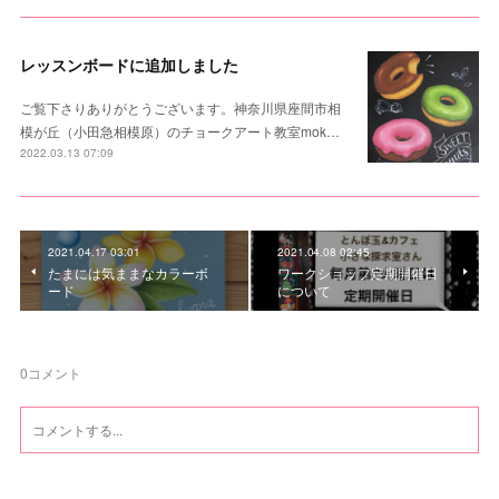
レッスンボードに追加しました
ご覧下さりありがとうございます。神奈川県座間市相
模が丘（小田急相模原）のチョークアート教室mok…
2022.03.13 07:09
2021.04.17 03:01
2021.04.08 02:45
たまには気ままなカラーボ
ワークショップ定期開催日
ード
について
0
コメント