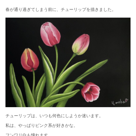
春が通り過ぎてしまう前に、チューリップを描きました。
チューリップは、いつも何色にしようか迷います。
私は、やっぱりピンク系が好きかな。
フンワリ白も憧れます。