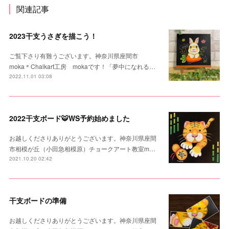
関連記事
2023干支うさぎを描こう！
ご覧下さり有難うございます。神奈川県座間市
moka＊Chalkart工房 mokaです！「夢中になれる…
2022.11.01 03:08
2022干支ボード🐯WS予約始めました
お越しくださりありがとうございます。神奈川県座間
市相模が丘（小田急相模原）チョークアート教室m…
2021.10.20 02:42
干支ボードの準備
お越しくださりありがとうございます。神奈川県座間