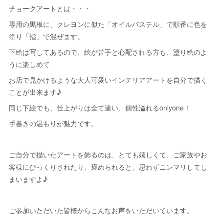
チョークアートとは・・・
専用の黒板に、クレヨンに似た「オイルパステル」で順番に色を
塗り「指」で混ぜます。
下絵は写してあるので、絵が苦手と心配される方も、塗り絵のよ
うに楽しめて
お店で見かけるような大人可愛いインテリアアートを自分で描く
ことが出来ます♪
同じ下絵でも、仕上がりは全て違い、個性溢れるonlyone！
手書きの温もりが魅力です。
ご自分で描いたアートを飾るのは、とても嬉しくて、ご家族やお
客様にびっくりされたり、褒められると、思わずニンマリしてし
まいますよ♪
ご参加いただいた皆様からこんなお声をいただいています。