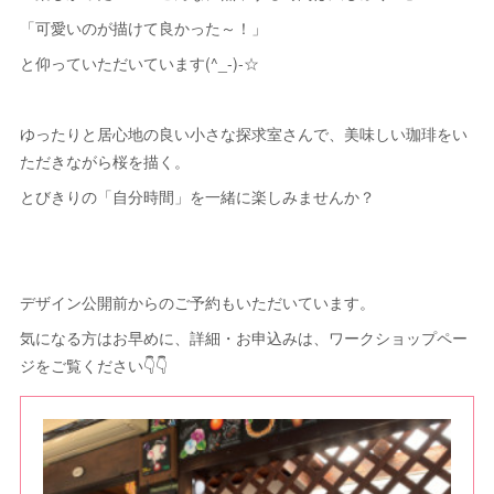
「可愛いのが描けて良かった～！」
と仰っていただいています(^_-)-☆
ゆったりと居心地の良い小さな探求室さんで、美味しい珈琲をい
ただきながら桜を描く。
とびきりの「自分時間」を一緒に楽しみませんか？
デザイン公開前からのご予約もいただいています。
気になる方はお早めに、詳細・お申込みは、ワークショップペー
ジをご覧ください👇👇