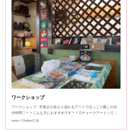
ワークショップ
ワークショップ - 手描きの温もり溢れるアートでほっこり癒しの自
分時間♡＊＊こんな方におすすめです＊＊☑チョークアートって…
moka＊Chalkart工房