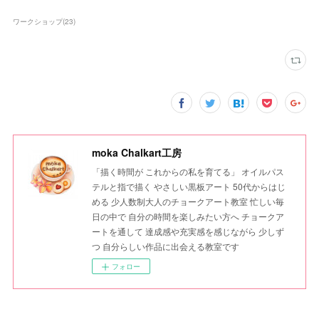
ワークショップ
(
23
)
moka Chalkart工房
「描く時間が これからの私を育てる」 オイルパス
テルと指で描く やさしい黒板アート 50代からはじ
める 少人数制大人のチョークアート教室 忙しい毎
日の中で 自分の時間を楽しみたい方へ チョークア
ートを通して 達成感や充実感を感じながら 少しず
つ 自分らしい作品に出会える教室です
フォロー