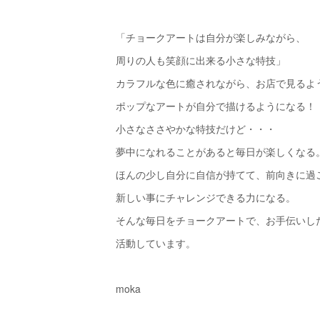
「チョークアートは自分が楽しみながら、
周りの人も笑顔に出来る小さな特技」
カラフルな色に癒されながら、お店で見るよ
ポップなアートが自分で描けるようになる！
小さなささやかな特技だけど・・・
夢中になれることがあると毎日が楽しくなる
ほんの少し自分に自信が持てて、前向きに過
新しい事にチャレンジできる力になる。
そんな毎日をチョークアートで、お手伝いし
活動しています。
moka