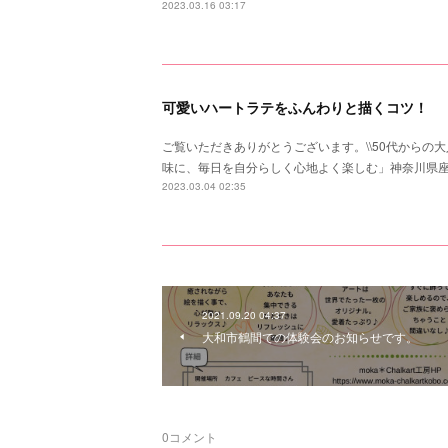
2023.03.16 03:17
可愛いハートラテをふんわりと描くコツ！
ご覧いただきありがとうございます。\\50代からの大
味に、毎日を自分らしく心地よく楽しむ」神奈川県
2023.03.04 02:35
2021.09.20 04:37
大和市鶴間での体験会のお知らせです。
0
コメント