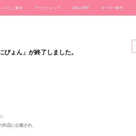
レッスンご案内
ワークショップ
GALLERY
オーダー制作
にぴょん」が終了しました。
た。
の作品に心癒され、