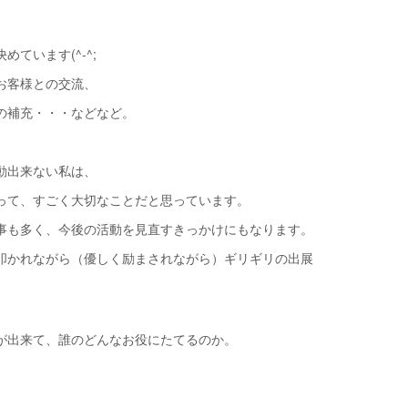
ています(^-^;
お客様との交流、
の補充・・・などなど。
動出来ない私は、
って、すごく大切なことだと思っています。
事も多く、今後の活動を見直すきっかけにもなります。
叩かれながら（優しく励まされながら）ギリギリの出展
。
が出来て、誰のどんなお役にたてるのか。