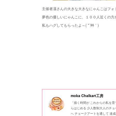
主催者凜さんの大きな大きなにゃんこはフォ
夢色の優しいにゃんこに、１００人近くの方
私もハグしてもらったよ～( *´艸｀)
moka Chalkart工房
「描く時間が これからの私を育
らはじめる 少人数制大人のチョ
へ チョークアートを通して 達