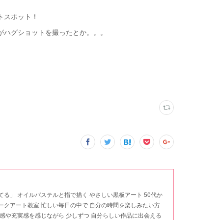
トスポット！
がハグショットを撮ったとか。。。
てる」 オイルパステルと指で描く やさしい黒板アート 50代か
ークアート教室 忙しい毎日の中で 自分の時間を楽しみたい方
成感や充実感を感じながら 少しずつ 自分らしい作品に出会える