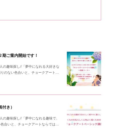
２期ご案内開始です！
人の趣味探し//「夢中になれる大好きな
濁りのない色合いと、チョークアート…
画付き）
人の趣味探し//「夢中になれる趣味で、
い色合いと、チョークアートならでは…