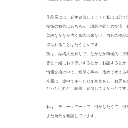
作品展には、必ず参加しよう！と私は自分で決め
技術の勉強はもちろん、講師仲間との交流、
普段なかなか描く事の出来ない、自分の作品
得られることはたくさんです。
実は、結構人見知りで、なかなか積極的に行
皆と一緒にお手伝いするとか、お話するとか
情報交換の中で、気付く事や、改めて考える
今回は、途中でキャンセル宣言をし、お尻を
だったけれど、結果、参加してよかったです
私は、チョークアートで、何がしたくて、何
また自分を確認しています。