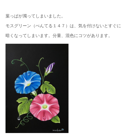
葉っぱが濁ってしまいました。
モスグリーン（ぺんてる１４７）は、気を付けないとすぐに
暗くなってしまいます。分量、混色にコツがあります。