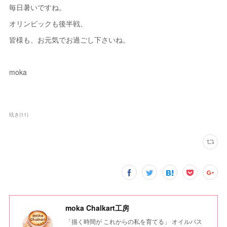
毎日暑いですね。
オリンピックも後半戦、
皆様も、お元気でお過ごし下さいね。
moka
呟き
(
11
)
moka Chalkart工房
「描く時間が これからの私を育てる」 オイルパス