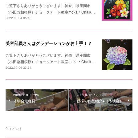
ご覧下さりありがとうございます。神奈川県座間市
（小田急相模原）チョークアート教室moka＊Chalk…
2022.08.04 05:48
美容部員さんはグラデーションがお上手！？
ご覧下さりありがとうございます。神奈川県座間市
（小田急相模原）チョークアート教室moka＊Chalk…
2022.07.09 23:54
2021.08.03 07:26
2021.07.31 12:55
体験会最終日
皆様の作品紹介4（体験会）
0
コメント