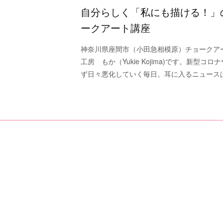
自分らしく「私にも描ける！」
ークアート講座
神奈川県座間市（小田急相模原）チョークアート教室
工房 もか（Yukie Kojima)です。新型
ず日々悪化していく毎日。耳に入るニュース