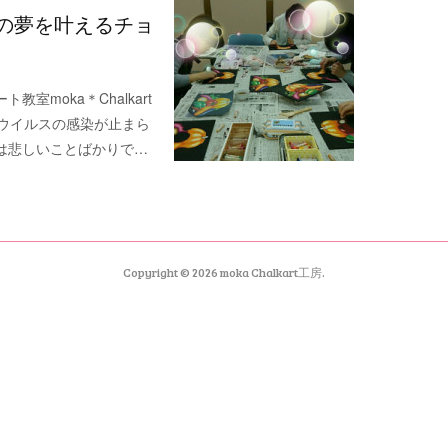
の夢を叶えるチョ
moka＊Chalkart
コロナウイルスの感染が止まら
は悲しいことばかりで…
Copyright ©
2026
moka Chalkart工房
.