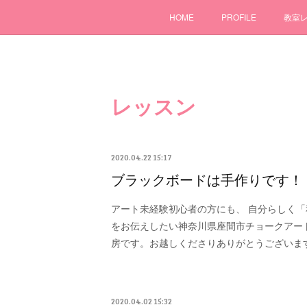
HOME
PROFILE
教室
レッスン
2020.04.22 15:17
ブラックボードは手作りです！
アート未経験初心者の方にも、 自分らしく
をお伝えしたい神奈川県座間市チョークアート教室m
房です。お越しくださりありがとうございま
2020.04.02 15:32