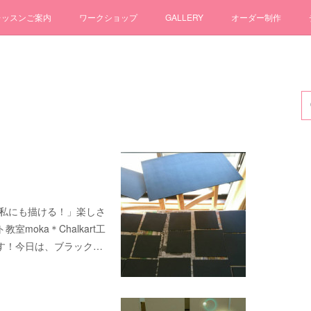
レッスンご案内
ワークショップ
GALLERY
オーダー制作
「私にも描ける！」楽しさ
oka＊Chalkart工
す！今日は、ブラック…