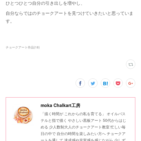
ひとつひとつ自分の引き出しを増やし、
自分ならではのチョークアートを見つけていきたいと思っていま
す。
チョークアート作品
(
18
)
moka Chalkart工房
「描く時間が これからの私を育てる」 オイルパス
テルと指で描く やさしい黒板アート 50代からはじ
める 少人数制大人のチョークアート教室 忙しい毎
日の中で 自分の時間を楽しみたい方へ チョークア
ートを通して 達成感や充実感を感じながら 少しず