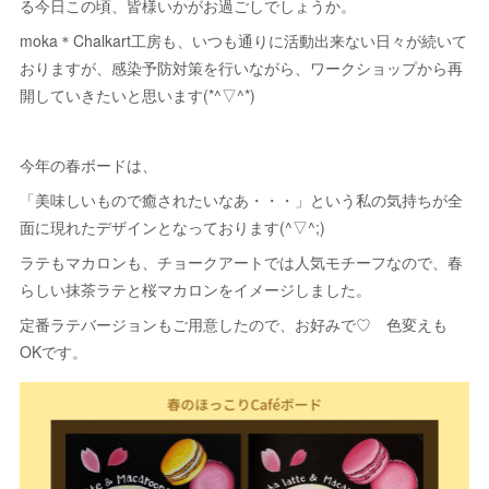
る今日この頃、皆様いかがお過ごしでしょうか。
moka＊Chalkart工房も、いつも通りに活動出来ない日々が続いて
おりますが、感染予防対策を行いながら、ワークショップから再
開していきたいと思います(*^▽^*)
今年の春ボードは、
「美味しいもので癒されたいなあ・・・」という私の気持ちが全
面に現れたデザインとなっております(^▽^;)
ラテもマカロンも、チョークアートでは人気モチーフなので、春
らしい抹茶ラテと桜マカロンをイメージしました。
定番ラテバージョンもご用意したので、お好みで♡ 色変えも
OKです。