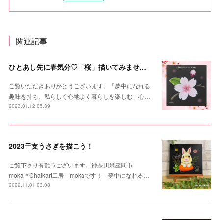
関連記事
ひとあし先に春気分♡「桜」描いてみませんか？
ご覧いただきありがとうございます。「夢中になれる
趣味を持ち、私らしく心地よく暮らしを楽しむ」心…
2023.01.12 05:39
2023干支うさぎを描こう！
ご覧下さり有難うございます。神奈川県座間市
moka＊Chalkart工房 mokaです！「夢中になれる…
2022.11.01 03:08