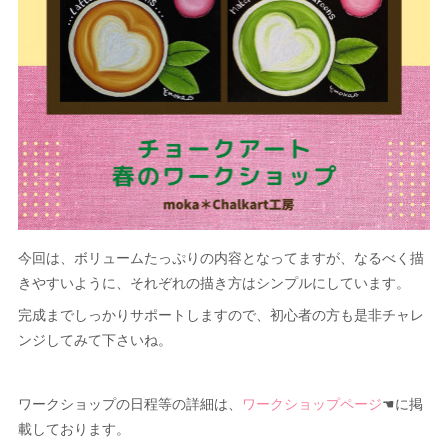
今回は、ボリュームたっぷりの内容となってますが、なるべく描
きやすいように、それぞれの描き方はシンプルにしています。
完成までしっかりサポートしますので、初心者の方も是非チャレ
ンジしてみて下さいね。
ワークショップの日程等の詳細は、
ワークショップページ
☚に掲
載しております。