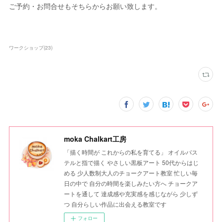
ご予約・お問合せもそちらからお願い致します。
ワークショップ
(
23
)
moka Chalkart工房
「描く時間が これからの私を育てる」 オイルパス
テルと指で描く やさしい黒板アート 50代からはじ
める 少人数制大人のチョークアート教室 忙しい毎
日の中で 自分の時間を楽しみたい方へ チョークア
ートを通して 達成感や充実感を感じながら 少しず
つ 自分らしい作品に出会える教室です
フォロー